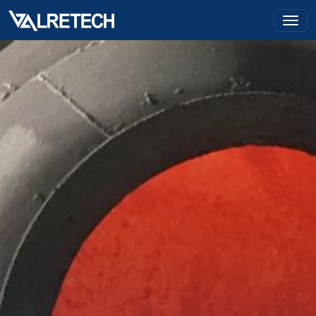
ALRETECH